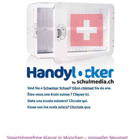
Smartphonefreie Klasse in München – sinnvoller Neustart