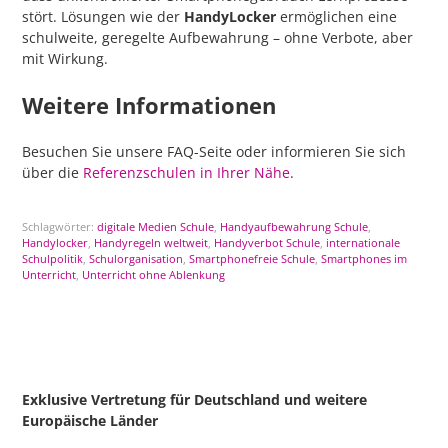
stört. Lösungen wie der
HandyLocker
ermöglichen eine
schulweite, geregelte Aufbewahrung – ohne Verbote, aber
mit Wirkung.
Weitere Informationen
Besuchen Sie unsere FAQ-Seite oder informieren Sie sich
über die
Referenzschulen in Ihrer Nähe
.
Schlagwörter:
digitale Medien Schule
,
Handyaufbewahrung Schule
,
Handylocker
,
Handyregeln weltweit
,
Handyverbot Schule
,
internationale
Schulpolitik
,
Schulorganisation
,
Smartphonefreie Schule
,
Smartphones im
Unterricht
,
Unterricht ohne Ablenkung
Exklusive Vertretung für Deutschland
und weitere
Europäische Länder