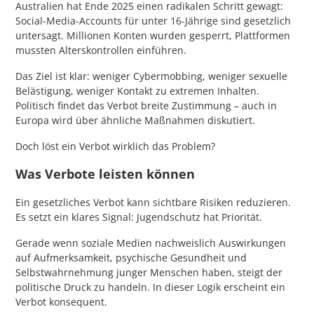
Australien hat Ende 2025 einen radikalen Schritt gewagt:
Social-Media-Accounts für unter 16-Jährige sind gesetzlich
untersagt. Millionen Konten wurden gesperrt, Plattformen
mussten Alterskontrollen einführen.
Das Ziel ist klar: weniger Cybermobbing, weniger sexuelle
Belästigung, weniger Kontakt zu extremen Inhalten.
Politisch findet das Verbot breite Zustimmung – auch in
Europa wird über ähnliche Maßnahmen diskutiert.
Doch löst ein Verbot wirklich das Problem?
Was Verbote leisten können
Ein gesetzliches Verbot kann sichtbare Risiken reduzieren.
Es setzt ein klares Signal: Jugendschutz hat Priorität.
Gerade wenn soziale Medien nachweislich Auswirkungen
auf Aufmerksamkeit, psychische Gesundheit und
Selbstwahrnehmung junger Menschen haben, steigt der
politische Druck zu handeln. In dieser Logik erscheint ein
Verbot konsequent.