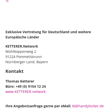
16
Exklusive Vertretung für Deutschland
und weitere
Europäische Länder
KETTERER.Network
Mühlkoppenweg 2
91224 Pommelsbrunn
Nürnberger Land, Bayern
Kontakt
Thomas Ketterer
Büro: +49 (0) 9154 12 24
www.KETTERER.network
Ihre Angebotsanfrage gerne per eMail:
tk@handylocker.de