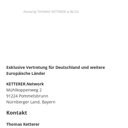
Posted by
THOMAS KETTERER
in
BLOG
Exklusive Vertretung für Deutschland
und weitere
Europäische Länder
KETTERER.Network
Mühlkoppenweg 2
91224 Pommelsbrunn
Nürnberger Land, Bayern
Kontakt
Thomas Ketterer