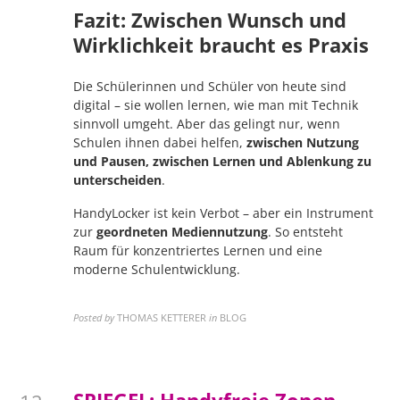
Fazit: Zwischen Wunsch und
Wirklichkeit braucht es Praxis
Die Schülerinnen und Schüler von heute sind
digital – sie wollen lernen, wie man mit Technik
sinnvoll umgeht. Aber das gelingt nur, wenn
Schulen ihnen dabei helfen,
zwischen Nutzung
und Pausen, zwischen Lernen und Ablenkung zu
unterscheiden
.
HandyLocker ist kein Verbot – aber ein Instrument
zur
geordneten Mediennutzung
. So entsteht
Raum für konzentriertes Lernen und eine
moderne Schulentwicklung.
Posted by
THOMAS KETTERER
in
BLOG
SPIEGEL: Handyfreie Zonen