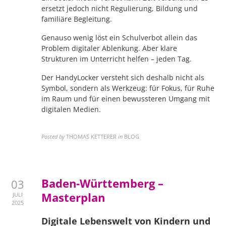
ersetzt jedoch nicht Regulierung, Bildung und
familiäre Begleitung.
Genauso wenig löst ein Schulverbot allein das
Problem digitaler Ablenkung. Aber klare
Strukturen im Unterricht helfen – jeden Tag.
Der HandyLocker versteht sich deshalb nicht als
Symbol, sondern als Werkzeug: für Fokus, für Ruhe
im Raum und für einen bewussteren Umgang mit
digitalen Medien.
Posted by
THOMAS KETTERER
in
BLOG
Baden-Württemberg –
03
Masterplan
JULI
2025
Digitale Lebenswelt von Kindern und