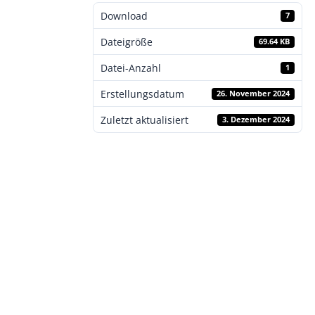
Download
7
Dateigröße
69.64 KB
Datei-Anzahl
1
Erstellungsdatum
26. November 2024
Zuletzt aktualisiert
3. Dezember 2024