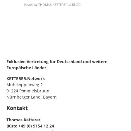
Posted by
THOMAS KETTERER
in
BLOG
Exklusive Vertretung für Deutschland
und weitere
Europäische Länder
KETTERER.Network
Mühlkoppenweg 2
91224 Pommelsbrunn
Nürnberger Land, Bayern
Kontakt
Thomas Ketterer
Büro: +49 (0) 9154 12 24