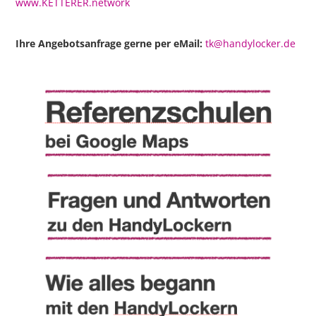
www.KETTERER.network
Ihre Angebotsanfrage gerne per eMail:
tk@handylocker.de