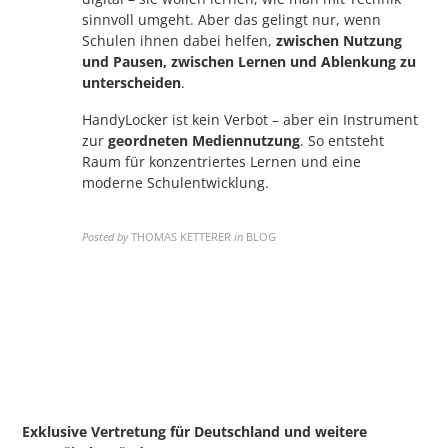
sinnvoll umgeht. Aber das gelingt nur, wenn
Schulen ihnen dabei helfen,
zwischen Nutzung
und Pausen, zwischen Lernen und Ablenkung zu
unterscheiden
.
HandyLocker ist kein Verbot – aber ein Instrument
zur
geordneten Mediennutzung
. So entsteht
Raum für konzentriertes Lernen und eine
moderne Schulentwicklung.
Posted by
THOMAS KETTERER
in
BLOG
Exklusive Vertretung für Deutschland
und weitere