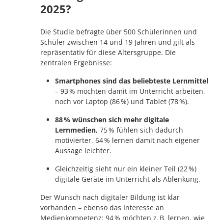
2025?
Die Studie befragte über 500 Schülerinnen und
Schüler zwischen 14 und 19 Jahren und gilt als
repräsentativ für diese Altersgruppe. Die
zentralen Ergebnisse:
Smartphones sind das beliebteste Lernmittel
– 93 % möchten damit im Unterricht arbeiten,
noch vor Laptop (86 %) und Tablet (78 %).
88 % wünschen sich mehr digitale
Lernmedien
, 75 % fühlen sich dadurch
motivierter, 64 % lernen damit nach eigener
Aussage leichter.
Gleichzeitig sieht nur ein kleiner Teil (22 %)
digitale Geräte im Unterricht als Ablenkung.
Der Wunsch nach digitaler Bildung ist klar
vorhanden – ebenso das Interesse an
Medienkompetenz: 94 % möchten z. B. lernen, wie