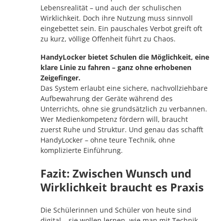
Lebensrealität – und auch der schulischen
Wirklichkeit. Doch ihre Nutzung muss sinnvoll
eingebettet sein. Ein pauschales Verbot greift oft
zu kurz, völlige Offenheit führt zu Chaos.
HandyLocker bietet Schulen die Möglichkeit, eine
klare Linie zu fahren – ganz ohne erhobenen
Zeigefinger.
Das System erlaubt eine sichere, nachvollziehbare
Aufbewahrung der Geräte während des
Unterrichts, ohne sie grundsätzlich zu verbannen.
Wer Medienkompetenz fördern will, braucht
zuerst Ruhe und Struktur. Und genau das schafft
HandyLocker – ohne teure Technik, ohne
komplizierte Einführung.
Fazit: Zwischen Wunsch und
Wirklichkeit braucht es Praxis
Die Schülerinnen und Schüler von heute sind
digital – sie wollen lernen, wie man mit Technik