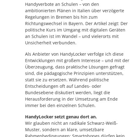
Handyverbote an Schulen – von den
ambitionierten Plänen in Italien über verzögerte
Regelungen in Bremen bis hin zum
Richtungswechsel in Bayern. Der Artikel zeigt: Der
politische Kurs im Umgang mit digitalen Geräten
an Schulen ist im Wandel – und vielerorts mit
Unsicherheit verbunden.
Als Anbieter von HandyLocker verfolge ich diese
Entwicklungen mit großem Interesse – und mit der
Überzeugung, dass praktische Lösungen gefragt
sind, die pädagogische Prinzipien unterstützen,
statt sie zu ersetzen. Während politische
Entscheidungen oft auf Landes- oder
Bundesebene diskutiert werden, liegt die
Herausforderung in der Umsetzung am Ende
immer bei den einzelnen Schulen.
HandyLocker setzt genau dort an.
Wir glauben nicht an radikale Schwarz-Weiß-
Muster, sondern an klare, umsetzbare
Rahmenbedingungen: Smartphones dürfen kein