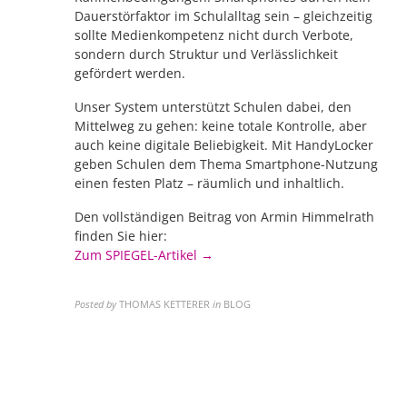
Dauerstörfaktor im Schulalltag sein – gleichzeitig
sollte Medienkompetenz nicht durch Verbote,
sondern durch Struktur und Verlässlichkeit
gefördert werden.
Unser System unterstützt Schulen dabei, den
Mittelweg zu gehen: keine totale Kontrolle, aber
auch keine digitale Beliebigkeit. Mit HandyLocker
geben Schulen dem Thema Smartphone-Nutzung
einen festen Platz – räumlich und inhaltlich.
Den vollständigen Beitrag von Armin Himmelrath
finden Sie hier:
Zum SPIEGEL-Artikel →
Posted by
THOMAS KETTERER
in
BLOG