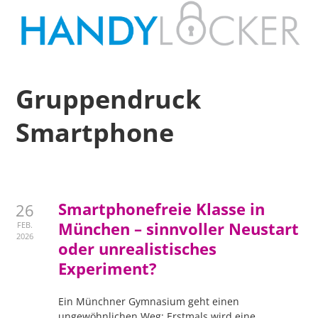
Gruppendruck
Smartphone
Smartphonefreie Klasse in
26
München – sinnvoller Neustart
FEB.
2026
oder unrealistisches
Experiment?
Ein Münchner Gymnasium geht einen
ungewöhnlichen Weg: Erstmals wird eine