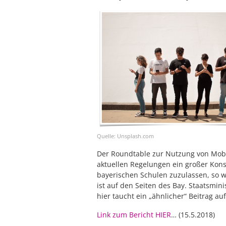
Quelle: Unsplash.com
Der Roundtable zur Nutzung von Mobil
aktuellen Regelungen ein großer Kon
bayerischen Schulen zuzulassen, so 
ist auf den Seiten des Bay. Staatsmin
hier taucht ein „ähnlicher“ Beitrag au
Link zum Bericht HIER
… (15.5.2018)