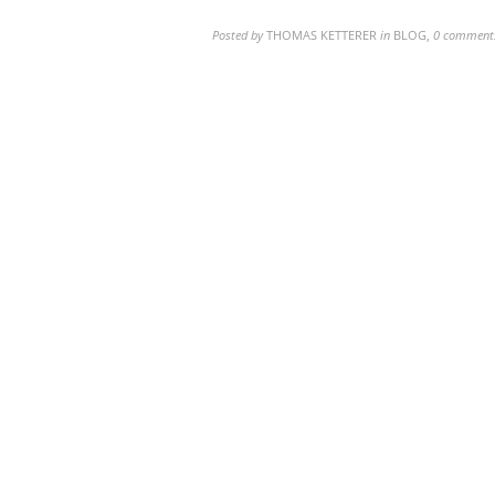
Posted by
THOMAS KETTERER
in
BLOG
,
0 comment