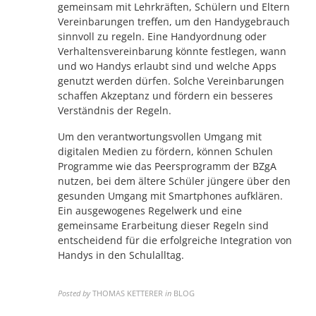
gemeinsam mit Lehrkräften, Schülern und Eltern
Vereinbarungen treffen, um den Handygebrauch
sinnvoll zu regeln. Eine Handyordnung oder
Verhaltensvereinbarung könnte festlegen, wann
und wo Handys erlaubt sind und welche Apps
genutzt werden dürfen. Solche Vereinbarungen
schaffen Akzeptanz und fördern ein besseres
Verständnis der Regeln.
Um den verantwortungsvollen Umgang mit
digitalen Medien zu fördern, können Schulen
Programme wie das Peersprogramm der BZgA
nutzen, bei dem ältere Schüler jüngere über den
gesunden Umgang mit Smartphones aufklären.
Ein ausgewogenes Regelwerk und eine
gemeinsame Erarbeitung dieser Regeln sind
entscheidend für die erfolgreiche Integration von
Handys in den Schulalltag.
Posted by
THOMAS KETTERER
in
BLOG