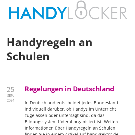
Handyregeln an
Schulen
Regelungen in Deutschland
25
SEP.
2024
In Deutschland entscheidet jedes Bundesland
individuell darüber, ob Handys im Unterricht
zugelassen oder untersagt sind, da das
Bildungssystem föderal organisiert ist. Weitere
Informationen über Handyregeln an Schulen
finden Sie in einem Artikel auf handysektor.de.