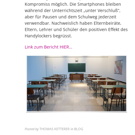
Kompromiss möglich. Die Smartphones bleiben
während der Unterrichtszeit „unter Verschluß“,
aber für Pausen und dem Schulweg jederzeit
verwendbar. Nachweislich haben Elternbeiräte,
Eltern, Lehrer und Schüler den positiven Effekt des
Handylockers begrüsst.
Link zum Bericht HIER…
Posted by
THOMAS KETTERER
in
BLOG