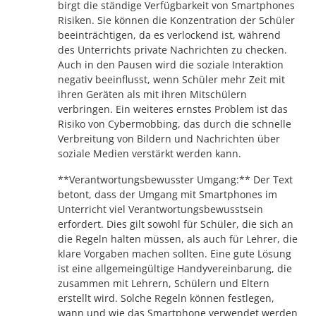
birgt die ständige Verfügbarkeit von Smartphones
Risiken. Sie können die Konzentration der Schüler
beeinträchtigen, da es verlockend ist, während
des Unterrichts private Nachrichten zu checken.
Auch in den Pausen wird die soziale Interaktion
negativ beeinflusst, wenn Schüler mehr Zeit mit
ihren Geräten als mit ihren Mitschülern
verbringen. Ein weiteres ernstes Problem ist das
Risiko von Cybermobbing, das durch die schnelle
Verbreitung von Bildern und Nachrichten über
soziale Medien verstärkt werden kann.
**Verantwortungsbewusster Umgang:** Der Text
betont, dass der Umgang mit Smartphones im
Unterricht viel Verantwortungsbewusstsein
erfordert. Dies gilt sowohl für Schüler, die sich an
die Regeln halten müssen, als auch für Lehrer, die
klare Vorgaben machen sollten. Eine gute Lösung
ist eine allgemeingültige Handyvereinbarung, die
zusammen mit Lehrern, Schülern und Eltern
erstellt wird. Solche Regeln können festlegen,
wann und wie das Smartphone verwendet werden