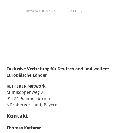
Posted by
THOMAS KETTERER
in
BLOG
Exklusive Vertretung für Deutschland
und weitere
Europäische Länder
KETTERER.Network
Mühlkoppenweg 2
91224 Pommelsbrunn
Nürnberger Land, Bayern
Kontakt
Thomas Ketterer