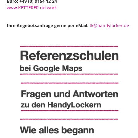
Büro: +49 (0) 9154 12 24
www.KETTERER.network
Ihre Angebotsanfrage gerne per eMail:
tk@handylocker.de