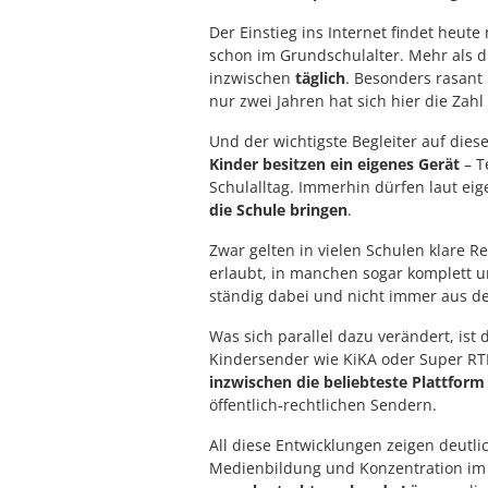
Der Einstieg ins Internet findet heute
schon im Grundschulalter. Mehr als die
inzwischen
täglich
. Besonders rasant 
nur zwei Jahren hat sich hier die Zah
Und der wichtigste Begleiter auf die
Kinder besitzen ein eigenes Gerät
– T
Schulalltag. Immerhin dürfen laut ei
die Schule bringen
.
Zwar gelten in vielen Schulen klare R
erlaubt, in manchen sogar komplett un
ständig dabei und nicht immer aus de
Was sich parallel dazu verändert, ist
Kindersender wie KiKA oder Super RT
inzwischen die beliebteste Plattform
öffentlich-rechtlichen Sendern.
All diese Entwicklungen zeigen deutl
Medienbildung und Konzentration im U