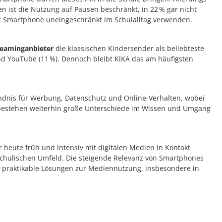
en ist die Nutzung auf Pausen beschränkt, in 22 % gar nicht
hr Smartphone uneingeschränkt im Schulalltag verwenden.
treaminganbieter
die klassischen Kindersender als beliebteste
und YouTube (11 %). Dennoch bleibt KiKA das am häufigsten
ndnis für Werbung, Datenschutz und Online-Verhalten, wobei
h bestehen weiterhin große Unterschiede im Wissen und Umgang
r heute früh und intensiv mit digitalen Medien in Kontakt
schulischen Umfeld. Die steigende Relevanz von Smartphones
 praktikable Lösungen zur Mediennutzung, insbesondere in