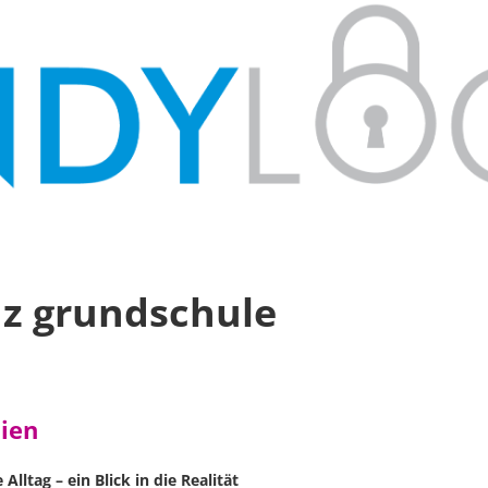
z grundschule
dien
lltag – ein Blick in die Realität