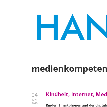
medienkompeten
Kindheit, Internet, Me
04
JUNI
2025
Kinder, Smartphones und der digitale A