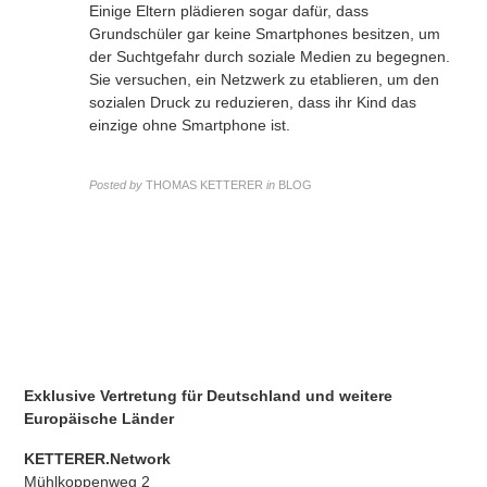
Einige Eltern plädieren sogar dafür, dass
Grundschüler gar keine Smartphones besitzen, um
der Suchtgefahr durch soziale Medien zu begegnen.
Sie versuchen, ein Netzwerk zu etablieren, um den
sozialen Druck zu reduzieren, dass ihr Kind das
einzige ohne Smartphone ist.
Posted by
THOMAS KETTERER
in
BLOG
Exklusive Vertretung für Deutschland
und weitere
Europäische Länder
KETTERER.Network
Mühlkoppenweg 2