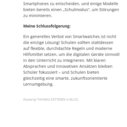
Smartphones zu entscheiden, und einige Modelle
bieten bereits einen „Schulmodus“, um Störungen
zu minimieren.
Meine Schlussfolgerung:
Ein generelles Verbot von Smartwatches ist nicht
die einzige Lösung! Schulen sollten stattdessen
auf flexible, durchdachte Regeln und moderne
Hilfsmittel setzen, um die digitalen Geräte sinnvoll
in den Unterricht zu integrieren. Mit klaren
Absprachen und innovativen Ansätzen bleiben
Schüler fokussiert – und Schulen bieten
gleichzeitig eine smarte, zukunftsorientierte
Lernumgebung.
Posted by
THOMAS KETTERER
in
BLOG