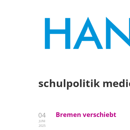
schulpolitik me
Bremen verschiebt
04
JUNI
2025