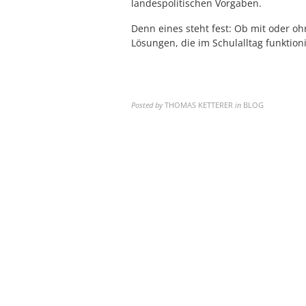
landespolitischen Vorgaben.
Denn eines steht fest: Ob mit oder oh
Lösungen, die im Schulalltag funktion
Posted by
THOMAS KETTERER
in
BLOG