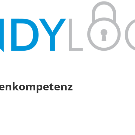
dienkompetenz