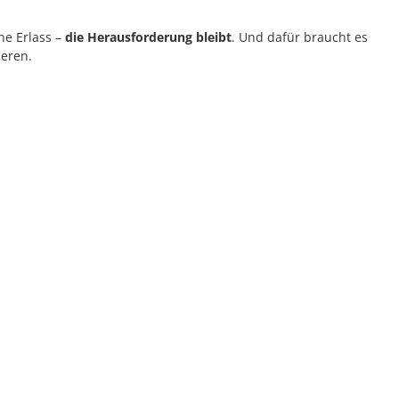
ne Erlass –
die Herausforderung bleibt
. Und dafür braucht es
ieren.