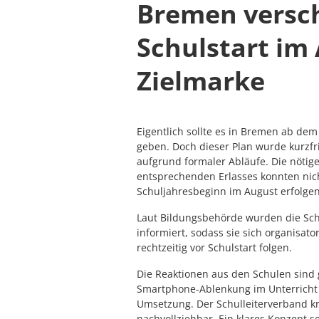
Bremen versch
Schulstart im
Zielmarke
Eigentlich sollte es in Bremen ab dem 
geben. Doch dieser Plan wurde kurzfri
aufgrund formaler Abläufe. Die nötige
entsprechenden Erlasses konnten nic
Schuljahresbeginn im August erfolgen
Laut Bildungsbehörde wurden die Schu
informiert, sodass sie sich organisato
rechtzeitig vor Schulstart folgen.
Die Reaktionen aus den Schulen sind 
Smartphone-Ablenkung im Unterricht –
Umsetzung. Der Schulleiterverband kr
nachvollziehbar. Ein klares Konzept s