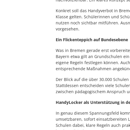
Konkret soll das Handyverbot in Brem
Klasse gelten. Schülerinnen und Sch
nutzen noch sichtbar mitführen. Ausn
vorgesehen.
Ein Flickenteppich auf Bundesebene
Was in Bremen gerade erst vorbereitet
Bayern etwa gilt an Grundschulen ei
eigene Regeln festlegen können. Auc
entsprechende Maßnahmen angekündig
Der Blick auf die über 30.000 Schulen 
Stattdessen entscheiden viele Schule
zwischen pädagogischem Anspruch u
HandyLocker als Unterstützung in de
In genau diesem Spannungsfeld kommt 
umsetzbaren, sofort einsatzbereiten
Schulen dabei, klare Regeln auch pra