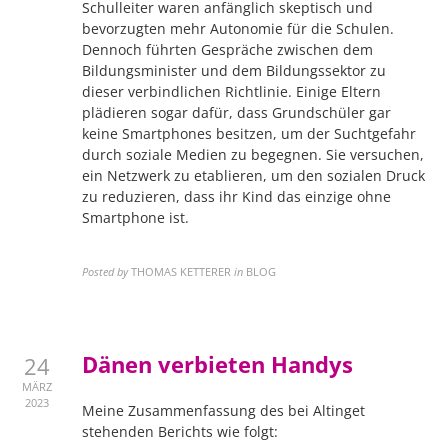
Schulleiter waren anfänglich skeptisch und
bevorzugten mehr Autonomie für die Schulen.
Dennoch führten Gespräche zwischen dem
Bildungsminister und dem Bildungssektor zu
dieser verbindlichen Richtlinie. Einige Eltern
plädieren sogar dafür, dass Grundschüler gar
keine Smartphones besitzen, um der Suchtgefahr
durch soziale Medien zu begegnen. Sie versuchen,
ein Netzwerk zu etablieren, um den sozialen Druck
zu reduzieren, dass ihr Kind das einzige ohne
Smartphone ist.
Posted by
THOMAS KETTERER
in
BLOG
Dänen verbieten Handys
24
MÄRZ
2023
Meine Zusammenfassung des bei Altinget
stehenden Berichts wie folgt: