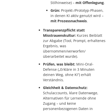
Stilhinweise) –
mit Offenlegung
.
Grün:
Projekt-/Prototyp-Phasen,
in denen KI aktiv genutzt wird –
mit Prozessnachweis
.
Transparenzpflicht statt
Misstrauenskultur:
Kurzes Beiblatt
zur Abgabe (Tool, Prompt, erhaltenes
Ergebnis, was
übernommen/verworfen/
überarbeitet wurde).
Prüfen, was bleibt:
Mini-Oral-
Defense („Erkläre in 3 Minuten
deinen Weg, ohne KI“) erhält
Verständnis.
Gleichheit & Datenschutz:
Schulaccounts, klare Datenwege,
Alternativen für Lernende ohne
Zugang – und keine
personenbezogenen Daten in