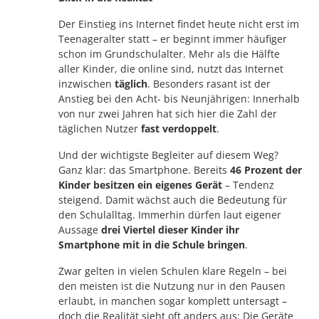
Der Einstieg ins Internet findet heute nicht erst im
Teenageralter statt – er beginnt immer häufiger
schon im Grundschulalter. Mehr als die Hälfte
aller Kinder, die online sind, nutzt das Internet
inzwischen
täglich
. Besonders rasant ist der
Anstieg bei den Acht- bis Neunjährigen: Innerhalb
von nur zwei Jahren hat sich hier die Zahl der
täglichen Nutzer
fast verdoppelt
.
Und der wichtigste Begleiter auf diesem Weg?
Ganz klar: das Smartphone. Bereits
46 Prozent der
Kinder besitzen ein eigenes Gerät
– Tendenz
steigend. Damit wächst auch die Bedeutung für
den Schulalltag. Immerhin dürfen laut eigener
Aussage
drei Viertel dieser Kinder ihr
Smartphone mit in die Schule bringen
.
Zwar gelten in vielen Schulen klare Regeln – bei
den meisten ist die Nutzung nur in den Pausen
erlaubt, in manchen sogar komplett untersagt –
doch die Realität sieht oft anders aus: Die Geräte