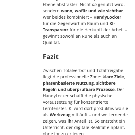
Ebene abstrakter: Nicht
ob
genutzt wird,
sondern
wann, wofür und wie sichtbar
.
Wer beides kombiniert –
HandyLocker
für die Gegenwart im Raum und
KI-
Transparenz
für die Herkunft der Arbeit –
gewinnt sowohl an Ruhe als auch an
Qualität.
Fazit
Zwischen Totalverbot und Totalfreigabe
liegt die professionelle Zone:
klare Ziele,
phasenbasierte Nutzung, sichtbare
Regeln und überprüfbare Prozesse.
Der
HandyLocker schafft die physische
Voraussetzung für konzentrierte
Lernfenster. KI wird dort produktiv, wo sie
als
Werkzeug
mitläuft – und wo Lernende
zeigen, was
ihr
Anteil ist. So entsteht ein
Unterricht, der digitale Realität einplant,
ohne ihr zu erliegen.