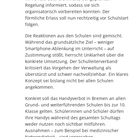
Regelung informiert, sodass sie sich
organisatorisch vorbereiten konnten. Der
förmliche Erlass soll nun rechtzeitig vor Schulstart
folgen.
Die Reaktionen aus den Schulen sind gemischt.
Während das grundsätzliche Ziel – weniger
Smartphone-Ablenkung im Unterricht – auf
Zustimmung stößt, herrscht Unklarheit über die
konkrete Umsetzung. Der Schulleiterverband
kritisiert das Vorgehen der Verwaltung als
überstürzt und schwer nachvollziehbar. Ein klares
Konzept sei bislang nicht bei allen Schulen
angekommen.
Konkret soll das Handyverbot in Bremen an allen
Grund- und weiterführenden Schulen bis zur 10.
Klasse gelten. Schülerinnen und Schüler dürfen
ihre Handys während des gesamten Schultags
weder nutzen noch sichtbar mitführen.
Ausnahmen – zum Beispiel bei medizinischer
Notwendigkeit – sind vorgesehen.