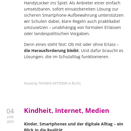
HandyLocker ins Spiel: Als Anbieter einer einfach
umsetzbaren, sofort einsatzbereiten Lösung zur
sicheren Smartphone-Aufbewahrung unterstützen
wir Schulen dabei, klare Regeln auch praktikabel
umzusetzen – unabhängig von formalen Erlässen
oder landespolitischen Vorgaben.
Denn eines steht fest: Ob mit oder ohne Erlass –
die Herausforderung bleibt
. Und dafür braucht es
Lösungen, die im Schulalltag funktionieren.
Posted by
THOMAS KETTERER
in
BLOG
Kindheit, Internet, Medien
04
JUNI
2025
Kinder, Smartphones und der digitale Alltag – ein
Blick in die Realität