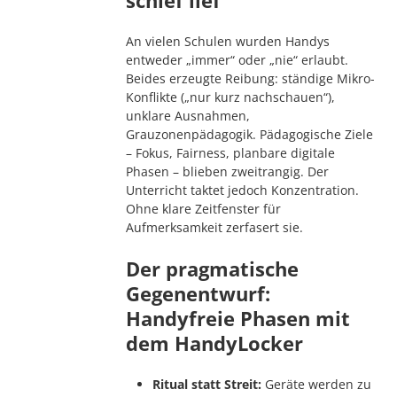
An vielen Schulen wurden Handys
entweder „immer“ oder „nie“ erlaubt.
Beides erzeugte Reibung: ständige Mikro-
Konflikte („nur kurz nachschauen“),
unklare Ausnahmen,
Grauzonenpädagogik. Pädagogische Ziele
– Fokus, Fairness, planbare digitale
Phasen – blieben zweitrangig. Der
Unterricht taktet jedoch Konzentration.
Ohne klare Zeitfenster für
Aufmerksamkeit zerfasert sie.
Der pragmatische
Gegenentwurf:
Handyfreie Phasen mit
dem HandyLocker
Ritual statt Streit:
Geräte werden zu