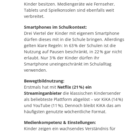
Kinder besitzen. Mediengeräte wie Fernseher,
Tablets und Spielkonsolen sind ebenfalls weit
verbreitet.
Smartphones im Schulkontext:
Drei Viertel der Kinder mit eigenem Smartphone
dürfen dieses mit in die Schule bringen. Allerdings
gelten klare Regeln: In 63 % der Schulen ist die
Nutzung auf Pausen beschränkt, in 22 % gar nicht
erlaubt. Nur 3 % der Kinder dürfen ihr
Smartphone uneingeschränkt im Schulalltag
verwenden.
Bewegtbildnutzung:
Erstmals hat mit
Netflix (21 %) ein
Streaminganbieter
die klassischen Kindersender
als beliebteste Plattform abgelöst – vor KiKA (14 %)
und YouTube (11 %). Dennoch bleibt KiKA das am
häufigsten genutzte wöchentliche Format.
Medienkompetenz & Einstellungen:
Kinder zeigen ein wachsendes Verständnis für