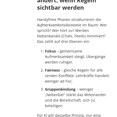
sichtbar werden
Handyfreie Phasen strukturieren die
Aufmerksamkeitsökonomie
im Raum: Wer
spricht? Wer hört zu? Werden
Nebenkanäle (Chats, Feeds) minimiert?
Das zahlt auf drei Ebenen ein:
Fokus
– gemeinsame
Aufmerksamkeit steigt, Übergänge
werden ruhiger.
Fairness
– gleiche Regeln für alle
senken Konflikte; Lehrkräfte handeln
weniger ad hoc.
Gruppenbindung
– weniger
„Nebenbei“ stärkt das Miteinander
und die Bereitschaft, sich zu
beteiligen.
Für KI gilt dasselbe Prinzip, nur eine