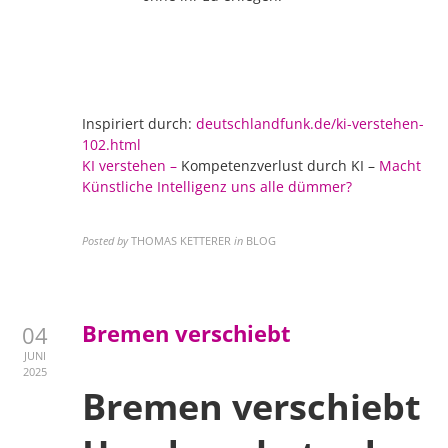
Inspiriert durch:
deutschlandfunk.de/ki-verstehen-
102.html
KI verstehen –
Kompetenzverlust durch KI –
Macht
Künstliche Intelligenz uns alle dümmer?
Posted by
THOMAS KETTERER
in
BLOG
Bremen verschiebt
04
JUNI
2025
Bremen verschiebt