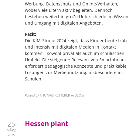
Werbung, Datenschutz und Online-Verhalten,
wobei viele Eltern aktiv begleiten. Dennoch
bestehen weiterhin große Unterschiede im Wissen
und Umgang mit digitalen Angeboten.
Fazit:
Die KIM-Studie 2024 zeigt, dass Kinder heute früh
und intensiv mit digitalen Medien in Kontakt
kommen – sowohl privat als auch im schulischen
Umfeld. Die steigende Relevanz von Smartphones
erfordert pädagogische Konzepte und praktikable
Lösungen zur Mediennutzung, insbesondere in
Schulen.
Posted by
THOMAS KETTERER
in
BLOG
Hessen plant
25
MÄRZ
2025