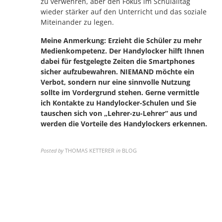
zu verwehren, aber den Fokus im Schulalltag
wieder stärker auf den Unterricht und das soziale
Miteinander zu legen.
Meine Anmerkung: Erzieht die Schüler zu mehr
Medienkompetenz. Der Handylocker hilft Ihnen
dabei für festgelegte Zeiten die Smartphones
sicher
aufzubewahren. NIEMAND möchte ein
Verbot, sondern nur eine sinnvolle Nutzung
sollte im Vordergrund stehen. Gerne vermittle
ich Kontakte zu Handylocker-Schulen und Sie
tauschen sich von „Lehrer-zu-Lehrer“ aus und
werden die Vorteile des Handylockers erkennen.
Posted by
THOMAS KETTERER
in
BLOG