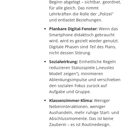
Beginn abgelegt – sichtbar, geordnet,
für alle gleich. Das nimmt
Lehrkräften die Rolle der „Polizei“
und entlastet Beziehungen.
Planbare Digital-Fenster:
Wenn das
Smartphone didaktisch gebraucht
wird, wird es gezielt wieder genutzt.
Digitale Phasen sind
Teil
des Plans,
nicht dessen Störung.
Sozialwirkung:
Einheitliche Regeln
reduzieren Statusspiele („neustes
Modell zeigen“), minimieren
Ablenkungsimpulse und verschieben
den sozialen Fokus zurück auf
Aufgabe und Gruppe.
Klassenzimmer-Klima:
Weniger
Nebeninteraktionen, weniger
Aushandeln, mehr ruhige Start- und
Abschlussmomente. Das ist keine
Zauberei – es ist Routinedesign.