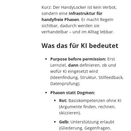
Kurz: Der HandyLocker ist kein Verbot,
sondern eine
Infrastruktur für
handyfreie Phasen
. Er macht Regeln
sichtbar, dadurch werden sie
verhandelbar – und im Alltag lebbar.
Was das für KI bedeutet
Purpose before permission:
Erst
Lernziel,
dann
definieren, ob und
wofür KI eingesetzt wird
(Ideenfindung, Struktur, Stilfeedback,
Datenprüfung).
Phasen statt Dogmen:
Rot:
Basiskompetenzen ohne KI
(Argumente finden, rechnen,
skizzieren).
Gelb:
Unterstützung erlaubt
(Gliederung, Gegenfragen,