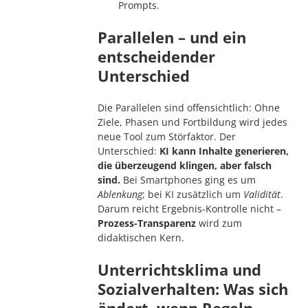
Prompts.
Parallelen – und ein
entscheidender
Unterschied
Die Parallelen sind offensichtlich: Ohne
Ziele, Phasen und Fortbildung wird jedes
neue Tool zum Störfaktor. Der
Unterschied:
KI kann Inhalte generieren,
die überzeugend klingen, aber falsch
sind.
Bei Smartphones ging es um
Ablenkung
; bei KI zusätzlich um
Validität
.
Darum reicht Ergebnis-Kontrolle nicht –
Prozess-Transparenz
wird zum
didaktischen Kern.
Unterrichtsklima und
Sozialverhalten: Was sich
ändert, wenn Regeln