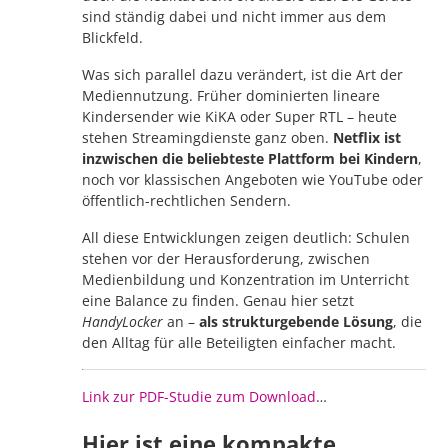
sind ständig dabei und nicht immer aus dem
Blickfeld.
Was sich parallel dazu verändert, ist die Art der
Mediennutzung. Früher dominierten lineare
Kindersender wie KiKA oder Super RTL – heute
stehen Streamingdienste ganz oben.
Netflix ist
inzwischen die beliebteste Plattform bei Kindern
,
noch vor klassischen Angeboten wie YouTube oder
öffentlich-rechtlichen Sendern.
All diese Entwicklungen zeigen deutlich: Schulen
stehen vor der Herausforderung, zwischen
Medienbildung und Konzentration im Unterricht
eine Balance zu finden. Genau hier setzt
HandyLocker
an –
als strukturgebende Lösung
, die
den Alltag für alle Beteiligten einfacher macht.
Link zur PDF-Studie zum Download
…
Hier ist eine kompakte