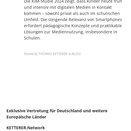
Die KIM-Studie 2024 zeigt, dass Kinder heute früh
und intensiv mit digitalen Medien in Kontakt
kommen – sowohl privat als auch im schulischen
Umfeld. Die steigende Relevanz von Smartphones
erfordert pädagogische Konzepte und praktikable
Lösungen zur Mediennutzung, insbesondere in
Schulen.
Posted by
THOMAS KETTERER
in
BLOG
Exklusive Vertretung für Deutschland
und weitere
Europäische Länder
KETTERER.Network