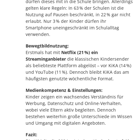
dürfen dieses mit in die Schule bringen. Allerdings
gelten klare Regeln: In 63 % der Schulen ist die
Nutzung auf Pausen beschränkt, in 22 % gar nicht
erlaubt. Nur 3 % der Kinder dürfen ihr
Smartphone uneingeschränkt im Schulalltag
verwenden.
Bewegtbildnutzung:
Erstmals hat mit
Netflix (21 %) ein
Streaminganbieter
die klassischen Kindersender
als beliebteste Plattform abgelöst – vor KiKA (14 %)
und YouTube (11 %). Dennoch bleibt KiKA das am
häufigsten genutzte wöchentliche Format.
Medienkompetenz & Einstellungen:
Kinder zeigen ein wachsendes Verständnis für
Werbung, Datenschutz und Online-Verhalten,
wobei viele Eltern aktiv begleiten. Dennoch
bestehen weiterhin große Unterschiede im Wissen
und Umgang mit digitalen Angeboten.
Fazit: