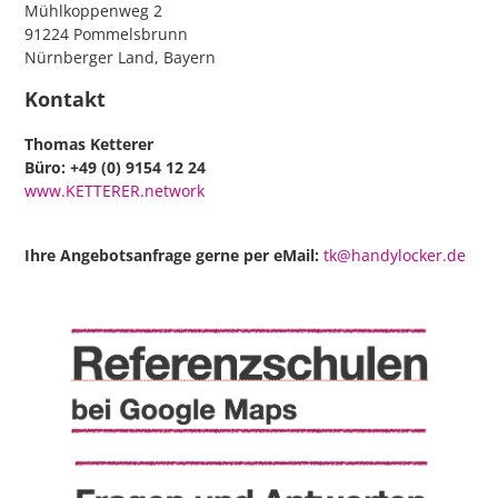
Mühlkoppenweg 2
91224 Pommelsbrunn
Nürnberger Land, Bayern
Kontakt
Thomas Ketterer
Büro: +49 (0) 9154 12 24
www.KETTERER.network
Ihre Angebotsanfrage gerne per eMail:
tk@handylocker.de