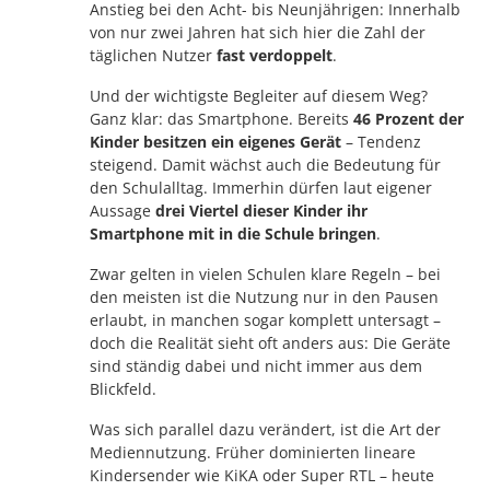
Anstieg bei den Acht- bis Neunjährigen: Innerhalb
von nur zwei Jahren hat sich hier die Zahl der
täglichen Nutzer
fast verdoppelt
.
Und der wichtigste Begleiter auf diesem Weg?
Ganz klar: das Smartphone. Bereits
46 Prozent der
Kinder besitzen ein eigenes Gerät
– Tendenz
steigend. Damit wächst auch die Bedeutung für
den Schulalltag. Immerhin dürfen laut eigener
Aussage
drei Viertel dieser Kinder ihr
Smartphone mit in die Schule bringen
.
Zwar gelten in vielen Schulen klare Regeln – bei
den meisten ist die Nutzung nur in den Pausen
erlaubt, in manchen sogar komplett untersagt –
doch die Realität sieht oft anders aus: Die Geräte
sind ständig dabei und nicht immer aus dem
Blickfeld.
Was sich parallel dazu verändert, ist die Art der
Mediennutzung. Früher dominierten lineare
Kindersender wie KiKA oder Super RTL – heute