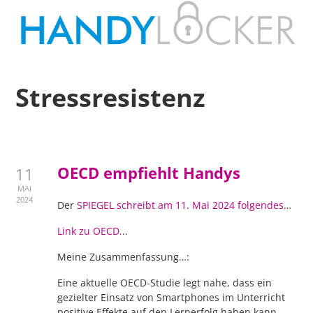
Stressresistenz
OECD empfiehlt Handys
11
MAI
2024
Der
SPIEGEL schreibt am 11. Mai 2024 folgendes
…
Link zu OECD.
..
Meine Zusammenfassung…:
Eine aktuelle OECD-Studie legt nahe, dass ein
gezielter Einsatz von Smartphones im Unterricht
positive Effekte auf den Lernerfolg haben kann.