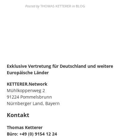
Posted by
THOMAS KETTERER
in
BLOG
Exklusive Vertretung für Deutschland
und weitere
Europäische Länder
KETTERER.Network
Mühlkoppenweg 2
91224 Pommelsbrunn
Nürnberger Land, Bayern
Kontakt
Thomas Ketterer
Büro: +49 (0) 9154 12 24