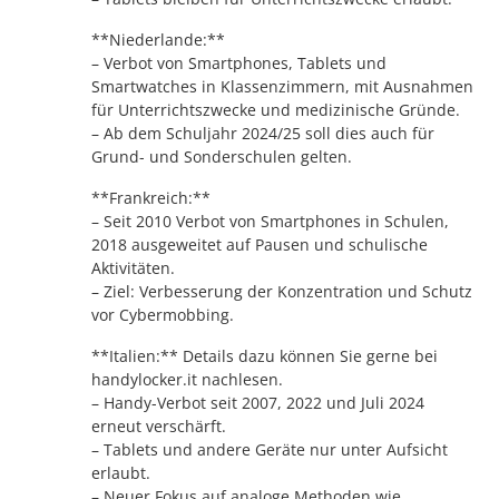
**Niederlande:**
– Verbot von Smartphones, Tablets und
Smartwatches in Klassenzimmern, mit Ausnahmen
für Unterrichtszwecke und medizinische Gründe.
– Ab dem Schuljahr 2024/25 soll dies auch für
Grund- und Sonderschulen gelten.
**Frankreich:**
– Seit 2010 Verbot von Smartphones in Schulen,
2018 ausgeweitet auf Pausen und schulische
Aktivitäten.
– Ziel: Verbesserung der Konzentration und Schutz
vor Cybermobbing.
**Italien:** Details dazu können Sie gerne bei
handylocker.it nachlesen.
– Handy-Verbot seit 2007, 2022 und Juli 2024
erneut verschärft.
– Tablets und andere Geräte nur unter Aufsicht
erlaubt.
– Neuer Fokus auf analoge Methoden wie