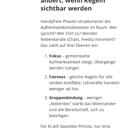
sichtbar werden
Handyfreie Phasen strukturieren die
Aufmerksamkeitsökonomie
im Raum: Wer
spricht? Wer hört zu? Werden
Nebenkanäle (Chats, Feeds) minimiert?
Das zahlt auf drei Ebenen ein:
Fokus
– gemeinsame
Aufmerksamkeit steigt, Übergänge
werden ruhiger.
Fairness
– gleiche Regeln für alle
senken Konflikte; Lehrkräfte handeln
weniger ad hoc.
Gruppenbindung
– weniger
„Nebenbei“ stärkt das Miteinander
und die Bereitschaft, sich zu
beteiligen.
Für KI gilt dasselbe Prinzip, nur eine