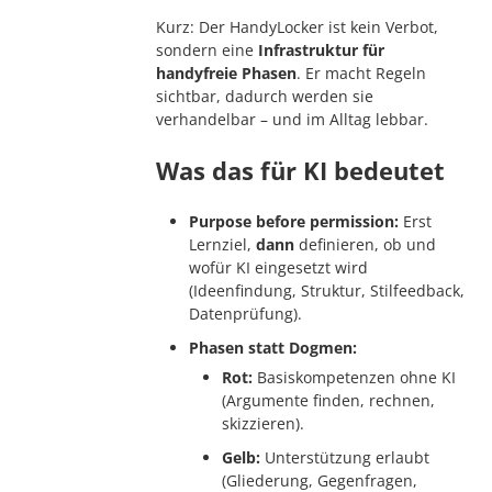
Kurz: Der HandyLocker ist kein Verbot,
sondern eine
Infrastruktur für
handyfreie Phasen
. Er macht Regeln
sichtbar, dadurch werden sie
verhandelbar – und im Alltag lebbar.
Was das für KI bedeutet
Purpose before permission:
Erst
Lernziel,
dann
definieren, ob und
wofür KI eingesetzt wird
(Ideenfindung, Struktur, Stilfeedback,
Datenprüfung).
Phasen statt Dogmen:
Rot:
Basiskompetenzen ohne KI
(Argumente finden, rechnen,
skizzieren).
Gelb:
Unterstützung erlaubt
(Gliederung, Gegenfragen,