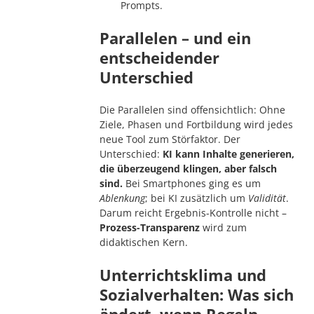
Prompts.
Parallelen – und ein
entscheidender
Unterschied
Die Parallelen sind offensichtlich: Ohne
Ziele, Phasen und Fortbildung wird jedes
neue Tool zum Störfaktor. Der
Unterschied:
KI kann Inhalte generieren,
die überzeugend klingen, aber falsch
sind.
Bei Smartphones ging es um
Ablenkung
; bei KI zusätzlich um
Validität
.
Darum reicht Ergebnis-Kontrolle nicht –
Prozess-Transparenz
wird zum
didaktischen Kern.
Unterrichtsklima und
Sozialverhalten: Was sich
ändert, wenn Regeln