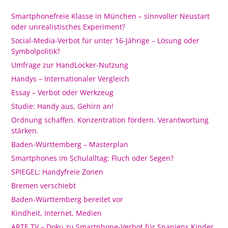
Smartphonefreie Klasse in München – sinnvoller Neustart
oder unrealistisches Experiment?
Social-Media-Verbot für unter 16-Jährige – Lösung oder
Symbolpolitik?
Umfrage zur HandLocker-Nutzung
Handys – Internationaler Vergleich
Essay – Verbot oder Werkzeug
Studie: Handy aus, Gehirn an!
Ordnung schaffen. Konzentration fördern. Verantwortung
stärken.
Baden-Württemberg – Masterplan
Smartphones im Schulalltag: Fluch oder Segen?
SPIEGEL: Handyfreie Zonen
Bremen verschiebt
Baden-Württemberg bereitet vor
Kindheit, Internet, Medien
ARTE.TV – Doku zu Smartphone-Verbot für Spaniens Kinder