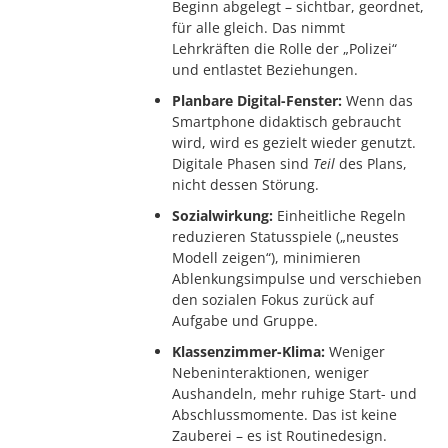
Beginn abgelegt – sichtbar, geordnet,
für alle gleich. Das nimmt
Lehrkräften die Rolle der „Polizei“
und entlastet Beziehungen.
Planbare Digital-Fenster:
Wenn das
Smartphone didaktisch gebraucht
wird, wird es gezielt wieder genutzt.
Digitale Phasen sind
Teil
des Plans,
nicht dessen Störung.
Sozialwirkung:
Einheitliche Regeln
reduzieren Statusspiele („neustes
Modell zeigen“), minimieren
Ablenkungsimpulse und verschieben
den sozialen Fokus zurück auf
Aufgabe und Gruppe.
Klassenzimmer-Klima:
Weniger
Nebeninteraktionen, weniger
Aushandeln, mehr ruhige Start- und
Abschlussmomente. Das ist keine
Zauberei – es ist Routinedesign.