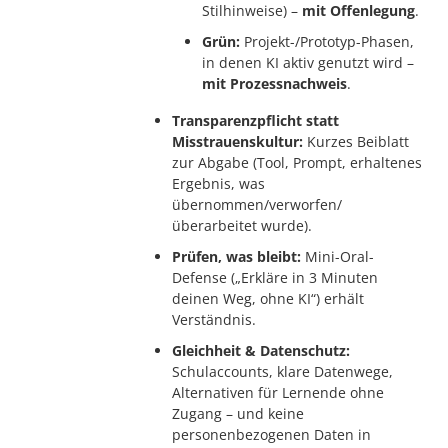
Stilhinweise) –
mit Offenlegung
.
Grün:
Projekt-/Prototyp-Phasen,
in denen KI aktiv genutzt wird –
mit Prozessnachweis
.
Transparenzpflicht statt
Misstrauenskultur:
Kurzes Beiblatt
zur Abgabe (Tool, Prompt, erhaltenes
Ergebnis, was
übernommen/verworfen/
überarbeitet wurde).
Prüfen, was bleibt:
Mini-Oral-
Defense („Erkläre in 3 Minuten
deinen Weg, ohne KI“) erhält
Verständnis.
Gleichheit & Datenschutz:
Schulaccounts, klare Datenwege,
Alternativen für Lernende ohne
Zugang – und keine
personenbezogenen Daten in