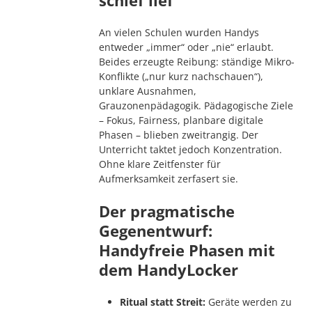
An vielen Schulen wurden Handys
entweder „immer“ oder „nie“ erlaubt.
Beides erzeugte Reibung: ständige Mikro-
Konflikte („nur kurz nachschauen“),
unklare Ausnahmen,
Grauzonenpädagogik. Pädagogische Ziele
– Fokus, Fairness, planbare digitale
Phasen – blieben zweitrangig. Der
Unterricht taktet jedoch Konzentration.
Ohne klare Zeitfenster für
Aufmerksamkeit zerfasert sie.
Der pragmatische
Gegenentwurf:
Handyfreie Phasen mit
dem HandyLocker
Ritual statt Streit:
Geräte werden zu