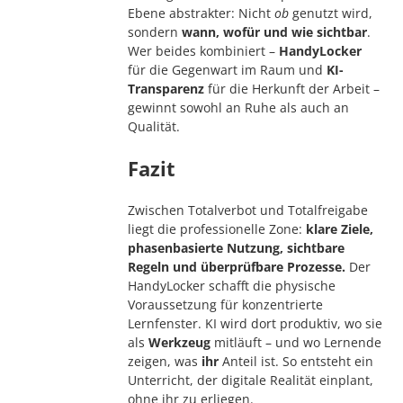
Ebene abstrakter: Nicht
ob
genutzt wird,
sondern
wann, wofür und wie sichtbar
.
Wer beides kombiniert –
HandyLocker
für die Gegenwart im Raum und
KI-
Transparenz
für die Herkunft der Arbeit –
gewinnt sowohl an Ruhe als auch an
Qualität.
Fazit
Zwischen Totalverbot und Totalfreigabe
liegt die professionelle Zone:
klare Ziele,
phasenbasierte Nutzung, sichtbare
Regeln und überprüfbare Prozesse.
Der
HandyLocker schafft die physische
Voraussetzung für konzentrierte
Lernfenster. KI wird dort produktiv, wo sie
als
Werkzeug
mitläuft – und wo Lernende
zeigen, was
ihr
Anteil ist. So entsteht ein
Unterricht, der digitale Realität einplant,
ohne ihr zu erliegen.