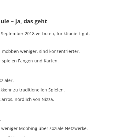
le – ja, das geht
 September 2018 verboten, funktioniert gut.
, mobben weniger, sind konzentrierter.
r spielen Fangen und Karten.
zialer.
kkehr zu traditionellen Spielen.
 Carros, nördlich von Nizza.
.
, weniger Mobbing über soziale Netzwerke.