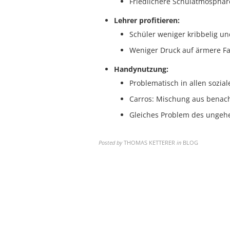
Friedlichere Schulatmosphäre
Lehrer profitieren:
Schüler weniger kribbelig un
Weniger Druck auf ärmere Fa
Handynutzung:
Problematisch in allen sozial
Carros: Mischung aus benach
Gleiches Problem des ungeh
Posted by
THOMAS KETTERER
in
BLOG